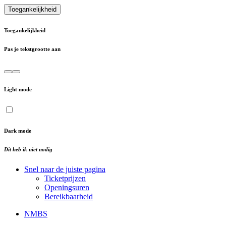
Toegankelijkheid
Toegankelijkheid
Pas je tekstgrootte aan
Light mode
Dark mode
Dit heb ik niet nodig
Snel naar de juiste pagina
Ticketprijzen
Openingsuren
Bereikbaarheid
NMBS