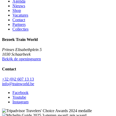
Agenda
Nieuws
Shop
Vacatures
Contact
Partners
Collecties
Bezoek Train World
Prinses Elisabethplein 5
1030 Schaarbeek
Bekijk de openingsuren
Contact
+32 (0)2 607 13 13
info@trainworld.be
Facebook
Youtube
Instagram