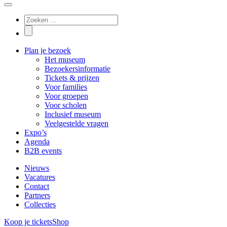
Plan je bezoek
Het museum
Bezoekersinformatie
Tickets & prijzen
Voor families
Voor groepen
Voor scholen
Inclusief museum
Veelgestelde vragen
Expo’s
Agenda
B2B events
Nieuws
Vacatures
Contact
Partners
Collecties
Koop je tickets
Shop